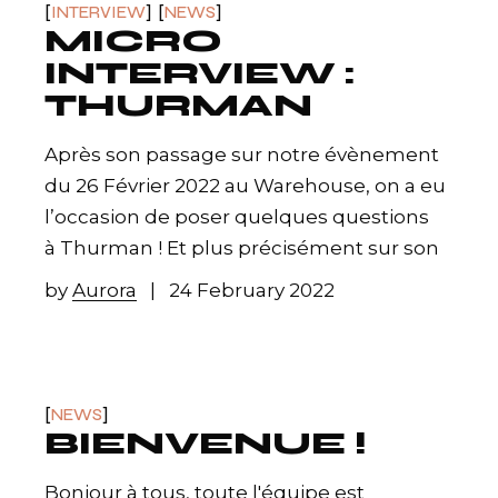
INTERVIEW
NEWS
MICRO
INTERVIEW :
THURMAN
Après son passage sur notre évènement
du 26 Février 2022 au Warehouse, on a eu
l’occasion de poser quelques questions
à Thurman ! Et plus précisément sur son
by
Aurora
24 February 2022
NEWS
BIENVENUE !
Bonjour à tous, toute l'équipe est