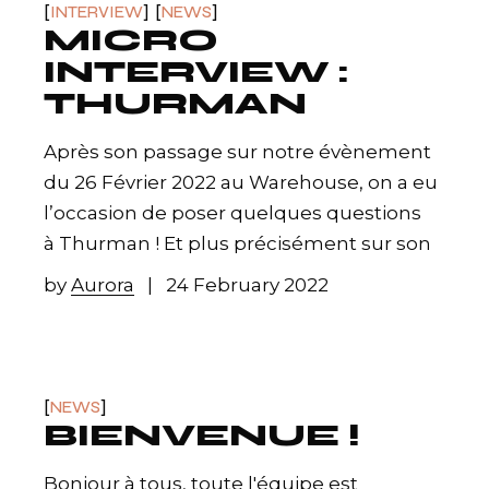
INTERVIEW
NEWS
MICRO
INTERVIEW :
THURMAN
Après son passage sur notre évènement
du 26 Février 2022 au Warehouse, on a eu
l’occasion de poser quelques questions
à Thurman ! Et plus précisément sur son
by
Aurora
24 February 2022
NEWS
BIENVENUE !
Bonjour à tous, toute l'équipe est