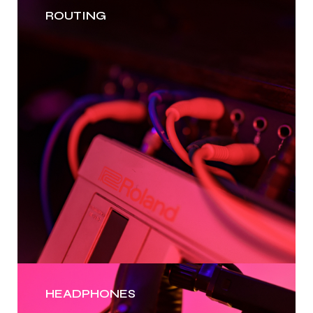
ROUTING
HEADPHONES