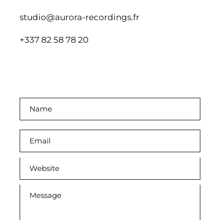
studio@aurora-recordings.fr
+337 82 58 78 20